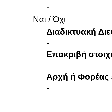
-
Ναι / Όχι
Διαδικτυακή Δι
-
Επακριβή στοιχ
-
Αρχή ή Φορέας
-