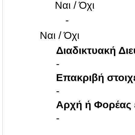
Ναι / Όχι
-
Ναι / Όχι
Διαδικτυακή Δι
-
Επακριβή στοιχ
-
Αρχή ή Φορέας
-