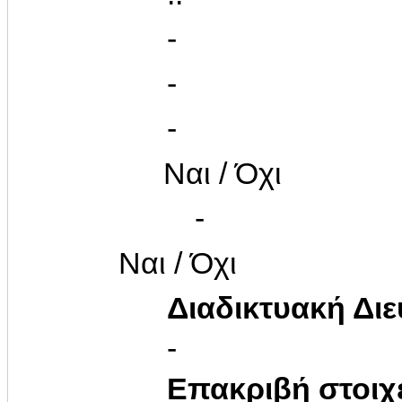
-
-
-
Ναι / Όχι
-
Ναι / Όχι
Διαδικτυακή Δι
-
Επακριβή στοιχ