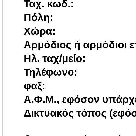
Ταχ. κωδ.:
Πόλη:
Χώρα:
Αρμόδιος ή αρμόδιοι ε
Ηλ. ταχ/μείο:
Τηλέφωνο:
φαξ:
Α.Φ.Μ., εφόσον υπάρχ
Δικτυακός τόπος (εφόσ