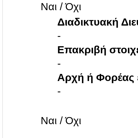
Ναι / Όχι
Διαδικτυακή Δι
-
Επακριβή στοιχ
-
Αρχή ή Φορέας
-
Ναι / Όχι
..