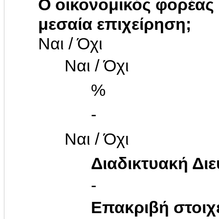
Ο οικονομικός φορέας 
μεσαία επιχείρηση;
Ναι / Όχι
Ναι / Όχι
%
-
Ναι / Όχι
Διαδικτυακή Δι
-
Επακριβή στοιχ