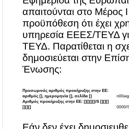
Εφημερίδα της Ευρωπαϊ
απαιτούνται στο Μέρος 
προϋπόθεση ότι έχει χρη
υπηρεσία ΕΕΕΣ/ΤΕΥΔ γ
ΤΕΥΔ. Παρατίθεται η σχ
δημοσιεύεται στην Επί
Ένωσης:
Προσωρινός αριθμός προκήρυξης στην ΕΕ:
αριθμός [], ημερομηνία [], σελίδα []
n00ai
Αριθμός προκήρυξης στην ΕΕ: [][][][]/S [][][]
[][][]
0000/
Εάν δεν έχει δημοσιευθ