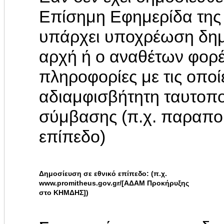
Επίσημη Εφημερίδα της
υπάρχει υποχρέωση δημ
αρχή ή ο αναθέτων φορ
πληροφορίες με τις οποί
αδιαμφισβήτητη ταυτοπο
σύμβασης (π.χ. παραπο
επίπεδο)
Δημοσίευση σε εθνικό επίπεδο: (π.χ.
www.promitheus.gov.gr/[ΑΔΑΜ Προκήρυξης
στο ΚΗΜΔΗΣ])