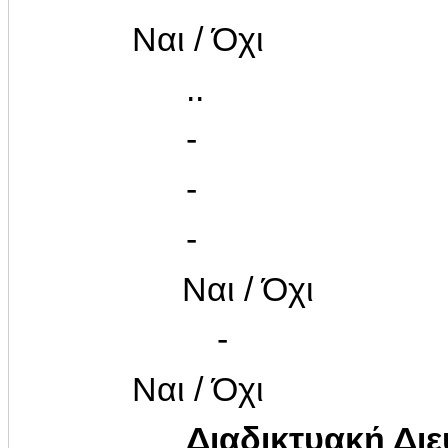
Ναι / Όχι
..
-
-
-
Ναι / Όχι
-
Ναι / Όχι
Διαδικτυακή Δι