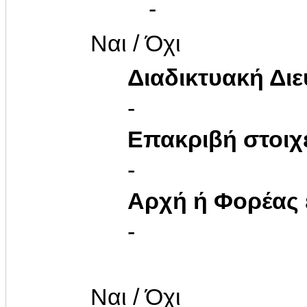
-
Ναι / Όχι
Διαδικτυακή Δι
-
Επακριβή στοιχ
-
Αρχή ή Φορέας
-
Ναι / Όχι