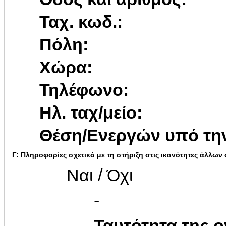
Ταχ. κωδ.:
Πόλη:
Χώρα:
Τηλέφωνο:
Ηλ. ταχ/μείο:
Θέση/Ενεργών υπό την
Γ: Πληροφορίες σχετικά με τη στήριξη στις ικανότητες άλλων
Ναι / Όχι
-
Ταυτότητα της ο