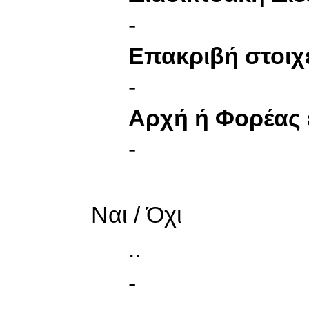
-
Επακριβή στοιχ
-
Αρχή ή Φορέας
-
Ναι / Όχι
..
-