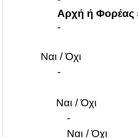
Αρχή ή Φορέας
-
Ναι / Όχι
-
Ναι / Όχι
-
Ναι / Όχι