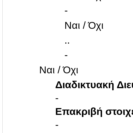
-
Ναι / Όχι
..
-
Ναι / Όχι
Διαδικτυακή Δι
-
Επακριβή στοιχ
-