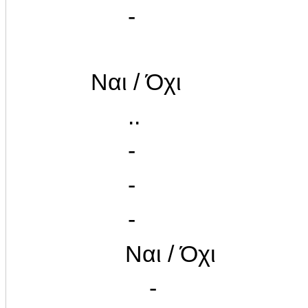
-
Ναι / Όχι
..
-
-
-
Ναι / Όχι
-