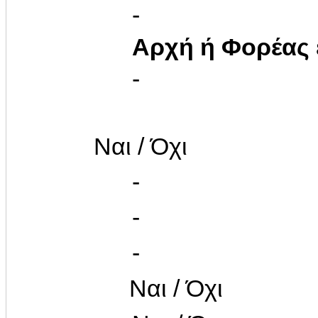
-
Αρχή ή Φορέας
-
Ναι / Όχι
-
-
-
Ναι / Όχι