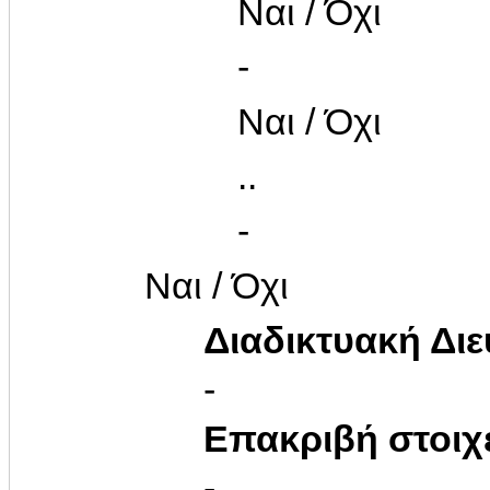
Ναι / Όχι
-
Ναι / Όχι
..
-
Ναι / Όχι
Διαδικτυακή Δι
-
Επακριβή στοιχ
-