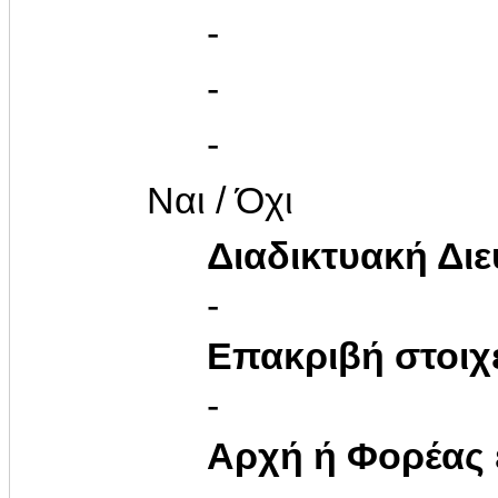
-
-
-
Ναι / Όχι
Διαδικτυακή Δι
-
Επακριβή στοιχ
-
Αρχή ή Φορέας